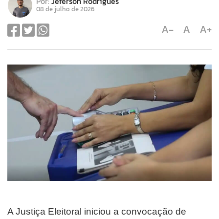
Por:
Jeferson Rodrigues
08 de julho de 2026
A-
A
A+
A Justiça Eleitoral iniciou a convocação de