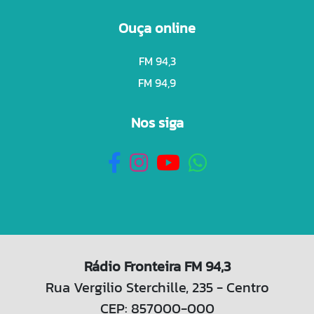
Ouça online
FM 94,3
FM 94,9
Nos siga
Rádio Fronteira FM 94,3
Rua Vergilio Sterchille, 235 - Centro
CEP: 857000-000