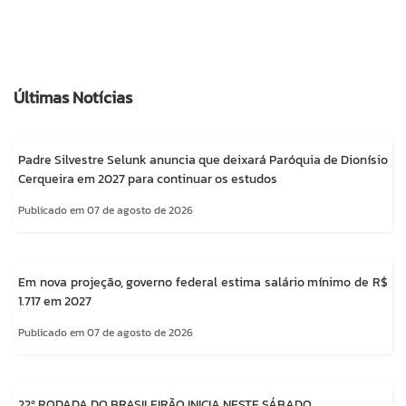
Últimas Notícias
Padre Silvestre Selunk anuncia que deixará Paróquia de Dionísio
Cerqueira em 2027 para continuar os estudos
Publicado em 07 de agosto de 2026
Em nova projeção, governo federal estima salário mínimo de R$
1.717 em 2027
Publicado em 07 de agosto de 2026
22º RODADA DO BRASILEIRÃO INICIA NESTE SÁBADO.